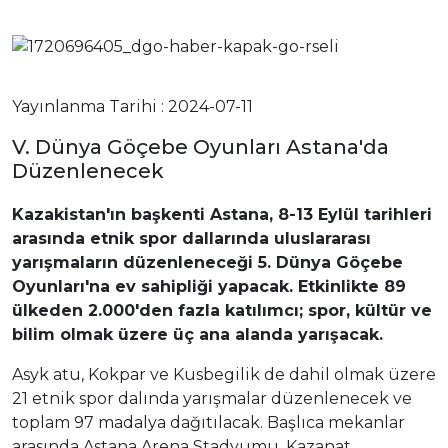
Yayınlanma Tarihi : 2024-07-11
V. Dünya Göçebe Oyunları Astana'da
Düzenlenecek
Kazakistan'ın başkenti Astana, 8-13 Eylül tarihleri
arasında etnik spor dallarında uluslararası
yarışmaların düzenleneceği 5. Dünya Göçebe
Oyunları'na ev sahipliği yapacak. Etkinlikte 89
ülkeden 2.000'den fazla katılımcı; spor, kültür ve
bilim olmak üzere üç ana alanda yarışacak.
Asyk atu, Kokpar ve Kusbegilik de dahil olmak üzere
21 etnik spor dalında yarışmalar düzenlenecek ve
toplam 97 madalya dağıtılacak. Başlıca mekanlar
arasında Astana Arena Stadyumu, Kazanat