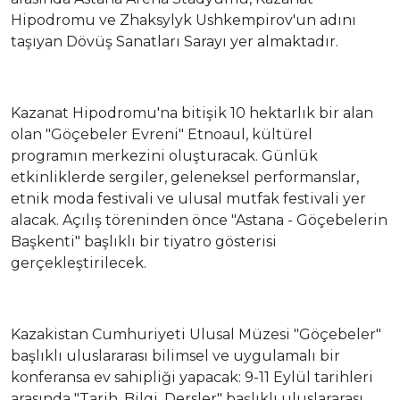
Hipodromu ve Zhaksylyk Ushkempirov'un adını
taşıyan Dövüş Sanatları Sarayı yer almaktadır.
Kazanat Hipodromu'na bitişik 10 hektarlık bir alan
olan "Göçebeler Evreni" Etnoaul, kültürel
programın merkezini oluşturacak. Günlük
etkinliklerde sergiler, geleneksel performanslar,
etnik moda festivali ve ulusal mutfak festivali yer
alacak. Açılış töreninden önce "Astana - Göçebelerin
Başkenti" başlıklı bir tiyatro gösterisi
gerçekleştirilecek.
Kazakistan Cumhuriyeti Ulusal Müzesi "Göçebeler"
başlıklı uluslararası bilimsel ve uygulamalı bir
konferansa ev sahipliği yapacak: 9-11 Eylül tarihleri
arasında "Tarih, Bilgi, Dersler" başlıklı uluslararası