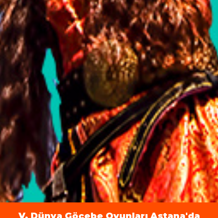
V. Dünya Göçebe Oyunları Astana'da