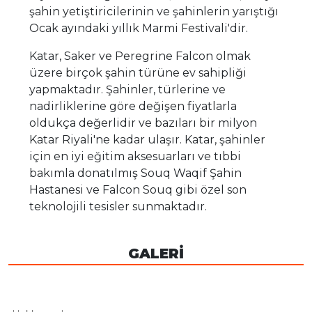
şahin yetiştiricilerinin ve şahinlerin yarıştığı
Ocak ayındaki yıllık Marmi Festivali'dir.
Katar, Saker ve Peregrine Falcon olmak
üzere birçok şahin türüne ev sahipliği
yapmaktadır. Şahinler, türlerine ve
nadirliklerine göre değişen fiyatlarla
oldukça değerlidir ve bazıları bir milyon
Katar Riyali'ne kadar ulaşır. Katar, şahinler
için en iyi eğitim aksesuarları ve tıbbi
bakımla donatılmış Souq Waqif Şahin
Hastanesi ve Falcon Souq gibi özel son
teknolojili tesisler sunmaktadır.
GALERİ