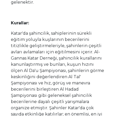
gelenektir.
Kurallar:
Katar'da şahincilik, sahiplerinin sürekli
eğitim yoluyla kuşlarının becerilerini
titizlikle geliştirmeleriyle, şahinlerin çeşitli
avları avlamaları için eğitilmesini içerir. Al-
Gannas Katar Derneği, şahincilik kurallarını
kanunlaştırmış ve bunları, kuşun hızını
ölçen Al Da'u Şampiyonası, şahinlerin görme
keskinliğini değerlendiren Al Tal'
Şampiyonası ve hız, görüş ve manevra
becerilerini birleştiren Al Hadad
Şampiyonası gibi geleneksel şahincilik
becerilerine dayalı çeşitli yarışmalara
organize etmiştir. Şahinler Katar'da çok
sayıda etkinliğe katılırlar; en önemlisi, en iyi