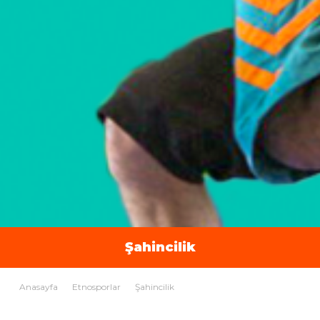
Şahincilik
Anasayfa
Etnosporlar
Şahincilik