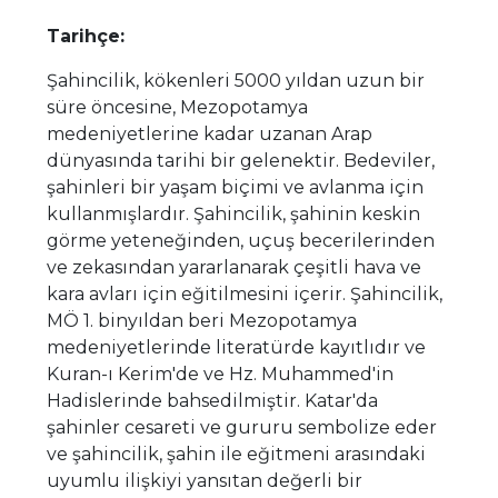
Tarihçe:
Şahincilik, kökenleri 5000 yıldan uzun bir
süre öncesine, Mezopotamya
medeniyetlerine kadar uzanan Arap
dünyasında tarihi bir gelenektir. Bedeviler,
şahinleri bir yaşam biçimi ve avlanma için
kullanmışlardır. Şahincilik, şahinin keskin
görme yeteneğinden, uçuş becerilerinden
ve zekasından yararlanarak çeşitli hava ve
kara avları için eğitilmesini içerir. Şahincilik,
MÖ 1. binyıldan beri Mezopotamya
medeniyetlerinde literatürde kayıtlıdır ve
Kuran-ı Kerim'de ve Hz. Muhammed'in
Hadislerinde bahsedilmiştir. Katar'da
şahinler cesareti ve gururu sembolize eder
ve şahincilik, şahin ile eğitmeni arasındaki
uyumlu ilişkiyi yansıtan değerli bir